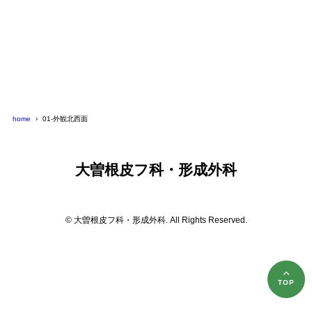
home
01‐外観北西面
大曽根皮フ科・形成外科
© 大曽根皮フ科・形成外科. All Rights Reserved.